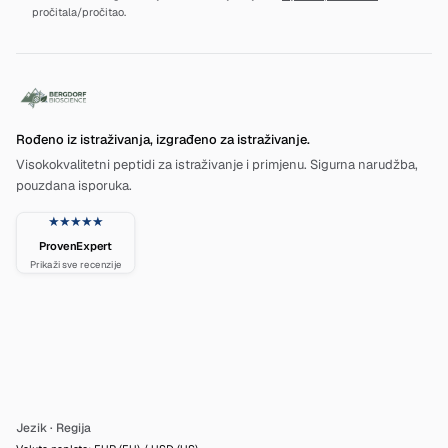
pročitala/pročitao.
Rođeno iz istraživanja, izgrađeno za istraživanje.
Visokokvalitetni peptidi za istraživanje i primjenu. Sigurna narudžba,
pouzdana isporuka.
★★★★★
ProvenExpert
Prikaži sve recenzije
Jezik
·
Regija