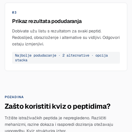
03
Prikaz rezultata podudaranja
Dobivate užu listu s rezultatom za svaki peptid.
Redoslijed, obrazloženje i alternative su vidljivi. Odgovori
ostaju izmjenjivi.
Najbolje podudaranje · 2 alternative · opcija
stacka
POZADINA
Zašto koristiti kviz o peptidima?
Tržište istraživačkih peptida je nepregledeno. Različiti
mehanizmi, razine dokaza i rasporedi doziranja otežavaju
usporedbu. Kviz strukturira izbor.