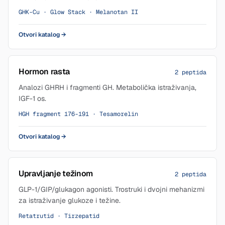
GHK-Cu · Glow Stack · Melanotan II
Otvori katalog
→
Hormon rasta
2 peptida
Analozi GHRH i fragmenti GH. Metabolička istraživanja,
IGF-1 os.
HGH fragment 176-191 · Tesamorelin
Otvori katalog
→
Upravljanje težinom
2 peptida
GLP-1/GIP/glukagon agonisti. Trostruki i dvojni mehanizmi
za istraživanje glukoze i težine.
Retatrutid · Tirzepatid