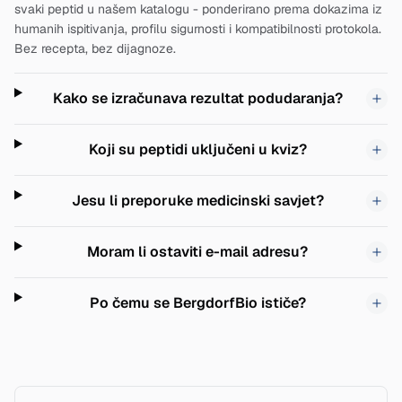
svaki peptid u našem katalogu - ponderirano prema dokazima iz
humanih ispitivanja, profilu sigurnosti i kompatibilnosti protokola.
Bez recepta, bez dijagnoze.
Kako se izračunava rezultat podudaranja?
Koji su peptidi uključeni u kviz?
Jesu li preporuke medicinski savjet?
Moram li ostaviti e-mail adresu?
Po čemu se BergdorfBio ističe?