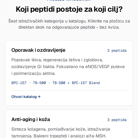
Koji peptidi postoje za koji cilj?
Šest istraživačkih kategorija u katalogu. Kliknite na pločicu za
direktan skok na odgovarajuće peptide - bez kviza.
Oporavak i ozdravljenje
3 peptida
Popravak tkiva, regeneracija tetiva i zglobova,
ozdravljenje GI trakta. Fokusirano na eNOS/VEGF puteve
i polimerizaciju aktina.
BPC-157 · TB-500 · TB-500 + BPC-157 Blend
Otvori katalog
→
Anti-aging i koža
3 peptida
Sinteza kolagena, pomlađivanje kože, istraživanje
tamnjenja. Bakreni tripeptidi i analozi alfa-MSH.