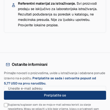
Referentni materijal za istraživanje.
Svi proizvodi
prodaju se isključivo za laboratorijska istraživanja.
Rezultati podudaranja su poredak u katalogu, ne
medicinska presuda. Nije za ljudsku upotrebu.
Provjerite lokalne propise.
Ostanite informirani
Primajte novosti o proizvodima, uvide u istraživanja i odabrane ponude
izravno na e-poštu.
Pretplatite se sada i ostvarite popust od
5,77 USD na prvu narudžbu.
Pretplatite se
Suglasna/suglasan sam da se moja e-mail adresa koristi za slanje
newslettera. Mogu se odjaviti u bilo koje vrijeme.
Izjavu o privatnosti
sam