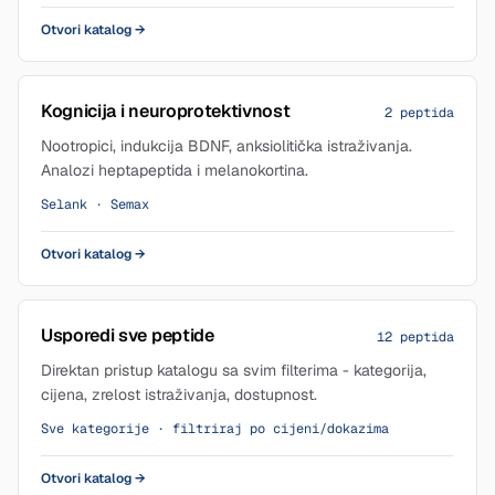
Otvori katalog
→
Kognicija i neuroprotektivnost
2 peptida
Nootropici, indukcija BDNF, anksiolitička istraživanja.
Analozi heptapeptida i melanokortina.
Selank · Semax
Otvori katalog
→
Usporedi sve peptide
12 peptida
Direktan pristup katalogu sa svim filterima - kategorija,
cijena, zrelost istraživanja, dostupnost.
Sve kategorije · filtriraj po cijeni/dokazima
Otvori katalog
→