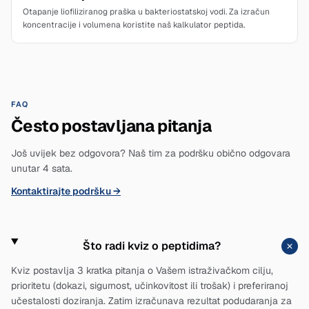
Otapanje liofiliziranog praška u bakteriostatskoj vodi. Za izračun
koncentracije i volumena koristite naš kalkulator peptida.
FAQ
Često postavljana pitanja
Još uvijek bez odgovora? Naš tim za podršku obično odgovara
unutar 4 sata.
Kontaktirajte podršku
→
Što radi kviz o peptidima?
Kviz postavlja 3 kratka pitanja o Vašem istraživačkom cilju,
prioritetu (dokazi, sigurnost, učinkovitost ili trošak) i preferiranoj
učestalosti doziranja. Zatim izračunava rezultat podudaranja za