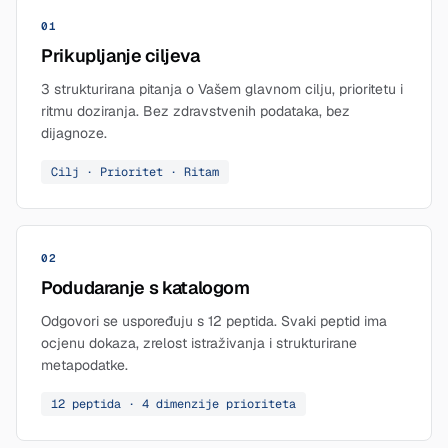
01
Prikupljanje ciljeva
3 strukturirana pitanja o Vašem glavnom cilju, prioritetu i
ritmu doziranja. Bez zdravstvenih podataka, bez
dijagnoze.
Cilj · Prioritet · Ritam
02
Podudaranje s katalogom
Odgovori se uspoređuju s 12 peptida. Svaki peptid ima
ocjenu dokaza, zrelost istraživanja i strukturirane
metapodatke.
12 peptida · 4 dimenzije prioriteta