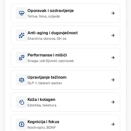
Oporavak i ozdravljenje
Tetive, tkivo, ozljede
Anti-aging i dugovječnost
Stanična obnova, GH os
Performanse i mišići
Snaga, izdržljivost, oporavak
Upravljanje težinom
GLP-1, tjelesni sastav
Koža i kolagen
Estetika, tekstura
Kognicija i fokus
Nootropici, BDNF