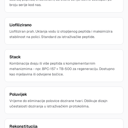
broju serije kod nas.
Liofilizirano
Liofiliziran prah. Uklanja vodu iz otopljenog peptida i maksimizira
stabilnost na polici. Standard za istraživačke peptide.
Stack
Kombinacija dvaju ili više peptida s komplementarnim
mehanizmima - npr. BPC-157 + TB-500 za regeneraciju. Dostupno
kao mješavina ili odvojene bočice.
Poluvijek
Vrijeme do eliminacije polovice dozirane tvari. Oblikuje dizajn
učestalosti doziranja u istraživačkim protokolima.
Rekonstitucija