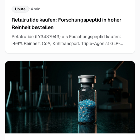
Upute
14 min.
Retatrutide kaufen: Forschungspeptid in hoher
Reinheit bestellen
Retatrutide (LY3437943) als Forschungspeptid kaufen:
≥99% Reinheit, CoA, Kühltransport. Triple-Agonist GLP-
1/GIP/Glucagon. Alle Infos zu Dosierung und Studien.