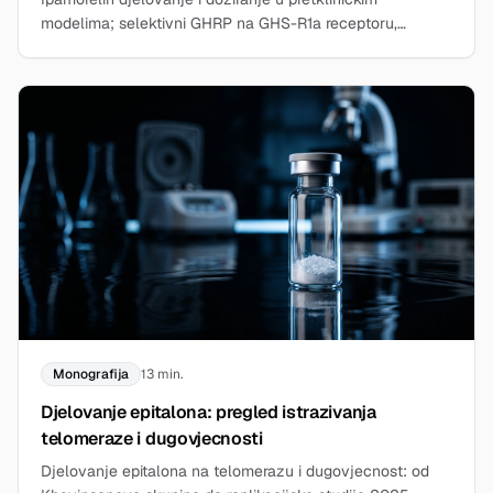
modelima; selektivni GHRP na GHS-R1a receptoru,
kinetika i podaci iz istraživanja. Samo za istraživanje.
Monografija
13 min.
Djelovanje epitalona: pregled istrazivanja
telomeraze i dugovjecnosti
Djelovanje epitalona na telomerazu i dugovjecnost: od