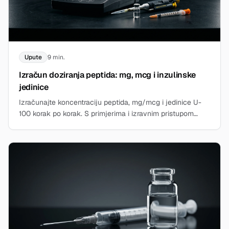
Upute
9 min.
Izračun doziranja peptida: mg, mcg i inzulinske
jedinice
Izračunajte koncentraciju peptida, mg/mcg i jedinice U-
100 korak po korak. S primjerima i izravnim pristupom
kalkulatoru peptida.