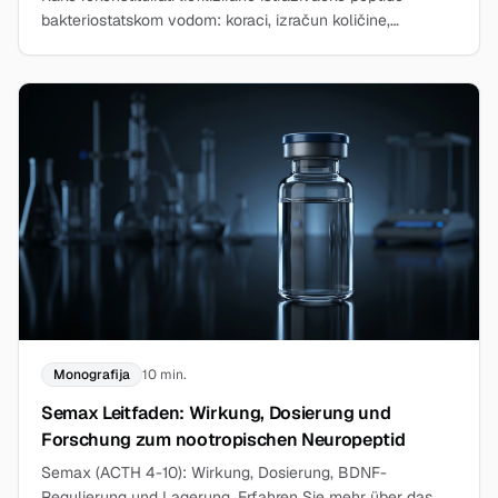
bakteriostatskom vodom: koraci, izračun količine,
skladištenje. Čist rad u laboratoriju.
Monografija
10 min.
Semax Leitfaden: Wirkung, Dosierung und
Forschung zum nootropischen Neuropeptid
Semax (ACTH 4-10): Wirkung, Dosierung, BDNF-
Regulierung und Lagerung. Erfahren Sie mehr über das