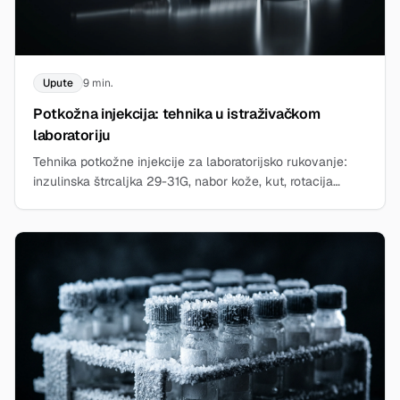
Upute
9 min.
Potkožna injekcija: tehnika u istraživačkom
laboratoriju
Tehnika potkožne injekcije za laboratorijsko rukovanje:
inzulinska štrcaljka 29-31G, nabor kože, kut, rotacija
mjesta, sterilan rad. Pročitajte u vodiču.