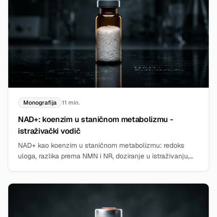
Monografija
11 min.
NAD+: koenzim u staničnom metabolizmu -
istraživački vodič
NAD+ kao koenzim u staničnom metabolizmu: redoks
uloga, razlika prema NMN i NR, doziranje u istraživanju,
vrijeme poluraspada i pošteno stanje dokaza.