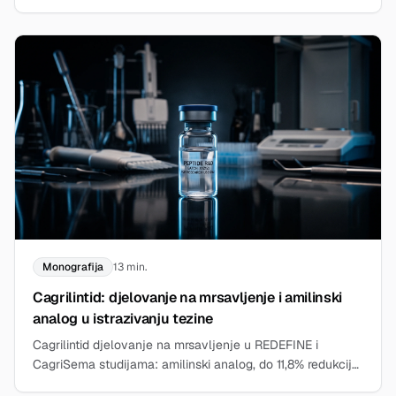
sigurnost i protokoli iz literature.
Monografija
13 min.
Cagrilintid: djelovanje na mrsavljenje i amilinski
analog u istrazivanju tezine
Cagrilintid djelovanje na mrsavljenje u REDEFINE i
CagriSema studijama: amilinski analog, do 11,8% redukcije
tezine. Pregled istrazivanja.