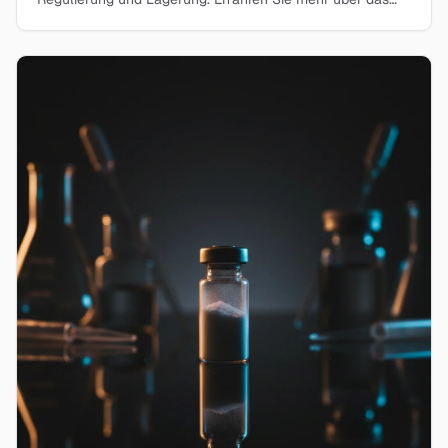
nootropische Neuropeptid in unserem
Forschungsleitfaden.