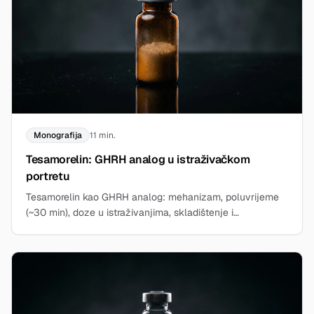
Monografija
11 min.
Tesamorelin: GHRH analog u istraživačkom
portretu
Tesamorelin kao GHRH analog: mehanizam, poluvrijeme
(~30 min), doze u istraživanjima, skladištenje i
razgraničenje. Pročitajte u istraživačkom vodiču.