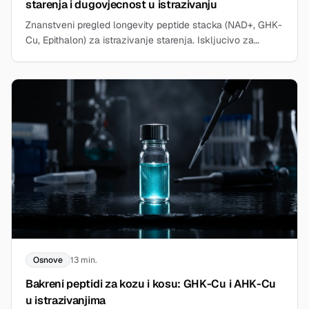
starenja i dugovjecnost u istrazivanju
Znanstveni pregled longevity peptide stacka (NAD+, GHK-
Cu, Epithalon) za istrazivanje starenja. Iskljucivo za
istrazivacke svrhe, BergdorfBio.
Osnove
13 min.
Bakreni peptidi za kozu i kosu: GHK-Cu i AHK-Cu
u istrazivanjima