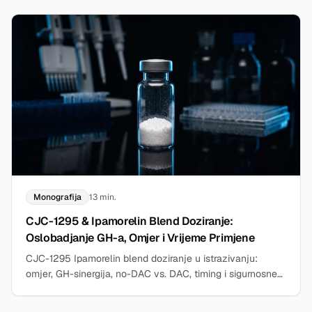
Monografija
13 min.
CJC-1295 & Ipamorelin Blend Doziranje:
Oslobadjanje GH-a, Omjer i Vrijeme Primjene
CJC-1295 Ipamorelin blend doziranje u istrazivanju:
omjer, GH-sinergija, no-DAC vs. DAC, timing i sigurnosne
granice, znanstveno utemeljeno.