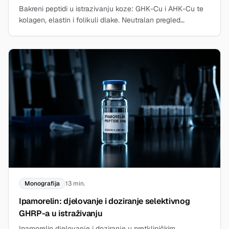
Bakreni peptidi u istrazivanju koze: GHK-Cu i AHK-Cu te
kolagen, elastin i folikuli dlake. Neutralan pregled
znanstvenih spoznaja.
Monografija
13 min.
Ipamorelin: djelovanje i doziranje selektivnog
GHRP-a u istraživanju
Ipamorelin djelovanje i doziranje u pretkliničkim