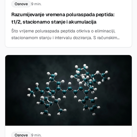
Osnove
9 min.
Razumijevanje vremena poluraspada peptida:
t1/2, stacionarno stanje i akumulacija
Što vrijeme poluraspada peptida otkriva o eliminaciji,
stacionarnom stanju i intervalu doziranja. S računskim
primjerima i našim kalkulatorom poluraspada.
Osnove
9 min.