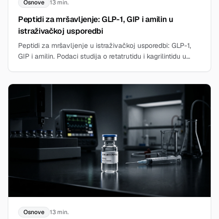
Osnove
13 min.
Peptidi za mršavljenje: GLP-1, GIP i amilin u
istraživačkoj usporedbi
Peptidi za mršavljenje u istraživačkoj usporedbi: GLP-1,
GIP i amilin. Podaci studija o retatrutidu i kagrilintidu u
vodiču.
Osnove
13 min.