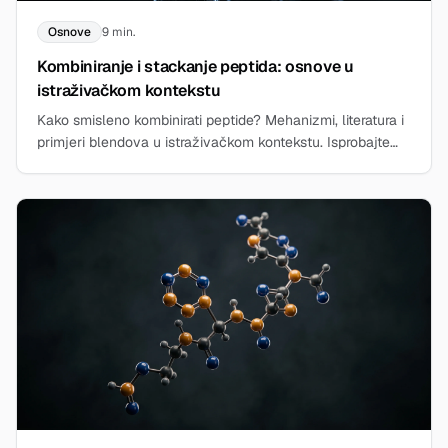
Osnove
9 min.
Kombiniranje i stackanje peptida: osnove u
istraživačkom kontekstu
Kako smisleno kombinirati peptide? Mehanizmi, literatura i
primjeri blendova u istraživačkom kontekstu. Isprobajte
Stack Builder odmah.