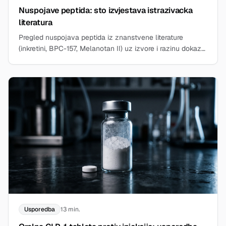
Nuspojave peptida: sto izvjestava istrazivacka
literatura
Pregled nuspojava peptida iz znanstvene literature
(inkretini, BPC-157, Melanotan II) uz izvore i razinu dokaza.
Iskljucivo za istrazivanje.
Usporedba
13 min.