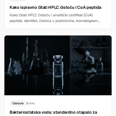
Kako ispravno čitati HPLC čistoću i CoA peptida
Kako čitati HPLC čistoću i analitički certifikat (CoA)
peptida: identitet, čistoća u postotcima, kromatogram.
Naučite to sada.
Osnove
8 min.
Bakteriostatska voda: standardno otapalo za