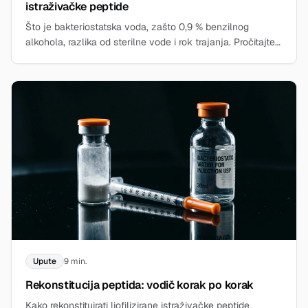
istraživačke peptide
Što je bakteriostatska voda, zašto 0,9 % benzilnog
alkohola, razlika od sterilne vode i rok trajanja. Pročitajte
detaljno.
Upute
9 min.
Rekonstitucija peptida: vodič korak po korak
Kako rekonstituirati liofilizirane istraživačke peptide