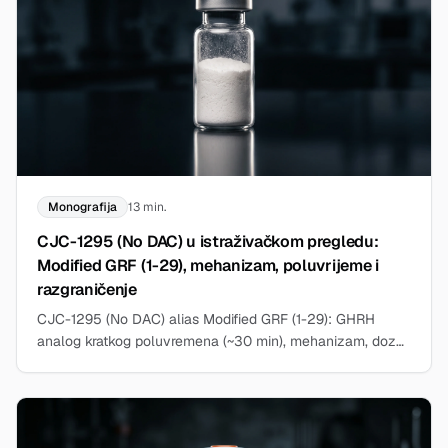
Monografija
13 min.
CJC-1295 (No DAC) u istraživačkom pregledu:
Modified GRF (1-29), mehanizam, poluvrijeme i
razgraničenje
CJC-1295 (No DAC) alias Modified GRF (1-29): GHRH
analog kratkog poluvremena (~30 min), mehanizam, doze,
rekonstitucija. Samo za istraživanje.