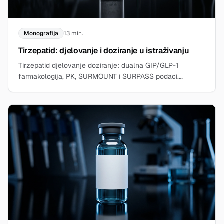
Monografija
13 min.
Tirzepatid: djelovanje i doziranje u istraživanju
Tirzepatid djelovanje doziranje: dualna GIP/GLP-1
farmakologija, PK, SURMOUNT i SURPASS podaci.
Znanstvena istraživačka monografija.