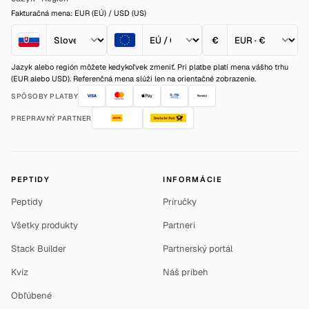
Fakturačná mena: EUR (EÚ) / USD (US)
€
Jazyk alebo región môžete kedykoľvek zmeniť. Pri platbe platí mena vášho trhu
(EUR alebo USD). Referenčná mena slúži len na orientačné zobrazenie.
SPÔSOBY PLATBY
PREPRAVNÝ PARTNER
PEPTIDY
INFORMÁCIE
Peptidy
Príručky
Všetky produkty
Partneri
Stack Builder
Partnerský portál
Kvíz
Náš príbeh
Obľúbené