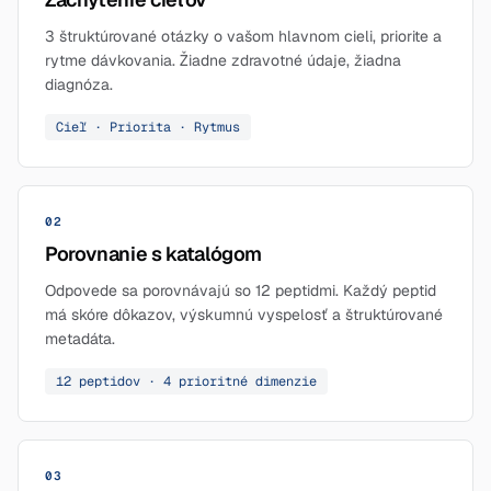
3 štruktúrované otázky o vašom hlavnom cieli, priorite a
rytme dávkovania. Žiadne zdravotné údaje, žiadna
diagnóza.
Cieľ · Priorita · Rytmus
02
Porovnanie s katalógom
Odpovede sa porovnávajú so 12 peptidmi. Každý peptid
má skóre dôkazov, výskumnú vyspelosť a štruktúrované
metadáta.
12 peptidov · 4 prioritné dimenzie
03