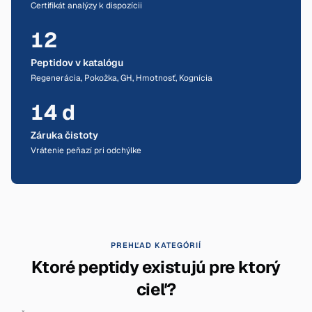
Certifikát analýzy k dispozícii
12
Peptidov v katalógu
Regenerácia, Pokožka, GH, Hmotnosť, Kognícia
14 d
Záruka čistoty
Vrátenie peňazí pri odchýlke
PREHĽAD KATEGÓRIÍ
Ktoré peptidy existujú pre ktorý
cieľ?