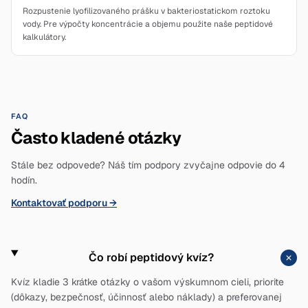
Rozpustenie lyofilizovaného prášku v bakteriostatickom roztoku
vody. Pre výpočty koncentrácie a objemu použite naše peptidové
kalkulátory.
FAQ
Často kladené otázky
Stále bez odpovede? Náš tím podpory zvyčajne odpovie do 4
hodín.
Kontaktovať podporu
→
Čo robí peptidový kvíz?
Kvíz kladie 3 krátke otázky o vašom výskumnom cieli, priorite
(dôkazy, bezpečnosť, účinnosť alebo náklady) a preferovanej