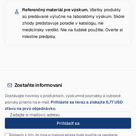
Referenčný materiál pre výskum.
Všetky produkty
sú predávané výlučne na laboratórny výskum. Skóre
zhody predstavuje poradie v katalógu, nie
medicínsky verdikt. Nie na ľudské použitie. Overte si
miestne predpisy.
Zostaňte informovaní
Dostávajte novinky o produktoch, výskumné poznatky a vybrané
ponuky priamo na e-mail.
Prihláste sa teraz a získajte 5,77 USD
zľavu na prvú objednávku.
Prihlásiť sa
Súhlasím s tým, že moja e-mailová adresa bude použitá na zasielanie