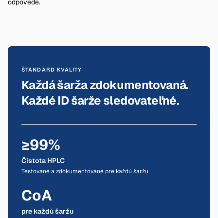
odpovede.
ŠTANDARD KVALITY
Každá šarža zdokumentovaná.
Každé ID šarže sledovateľné.
≥99%
Čistota HPLC
Testované a zdokumentované pre každú šaržu
CoA
pre každú šaržu