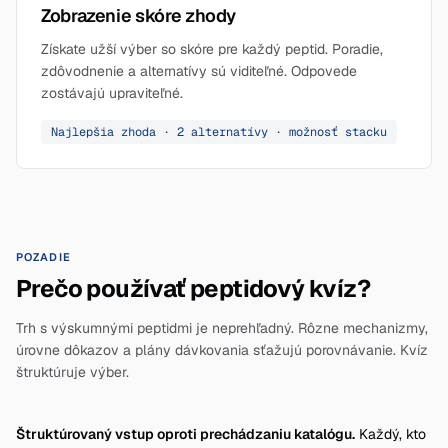
Zobrazenie skóre zhody
Získate užší výber so skóre pre každý peptid. Poradie,
zdôvodnenie a alternatívy sú viditeľné. Odpovede
zostávajú upraviteľné.
Najlepšia zhoda · 2 alternatívy · možnosť stacku
POZADIE
Prečo používať peptidový kvíz?
Trh s výskumnými peptidmi je neprehľadný. Rôzne mechanizmy,
úrovne dôkazov a plány dávkovania sťažujú porovnávanie. Kvíz
štruktúruje výber.
Štruktúrovaný vstup oproti prechádzaniu katalógu.
Každý, kto