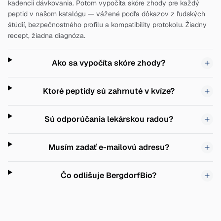
kadencii dávkovania. Potom vypočíta skóre zhody pre každý
peptid v našom katalógu — vážené podľa dôkazov z ľudských
štúdií, bezpečnostného profilu a kompatibility protokolu. Žiadny
recept, žiadna diagnóza.
Ako sa vypočíta skóre zhody?
Ktoré peptidy sú zahrnuté v kvíze?
Sú odporúčania lekárskou radou?
Musím zadať e-mailovú adresu?
Čo odlišuje BergdorfBio?