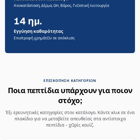
Αποκατάσταση, Δέρμα, GH, Βάρος, Γνωστική λειτουργία
14 ημ.
Εγγύηση καθαρότητας
Επιστροφή χρημάτων σε απόκλιση
ΕΠΙΣΚΌΠΗΣΗ ΚΑΤΗΓΟΡΙΏΝ
Ποια πεπτίδια υπάρχουν για ποιον
στόχο;
Έξι ερευνητικές κατηγορίες στον κατάλογο. Κάντε κλικ σε ένα
πλακίδιο για να μεταβείτε απευθείας στα αντίστοιχα
πεπτίδια - χωρίς κουίζ.