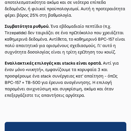
αποτελεσματικότητα ακόμα και σε νεότερα επίπεδα
δεδομένων, ή φιλικοί προϋπολογισμοί. Αυτή η προτεραιότητα
φέρει βάρος 25% στη βαθμολογία.
Συμβατότητα ρυθμού.
Ένα εβδομαδιαίο πεπτίδιο (π.χ.
Tirzepatide) δεν ταιριάζει σε ένα πρωτόκολλο που χρειάζεται
καθημερινά δεδομένα. Αντίθετα, το καθημερινό BPC-157 είναι
πολύ απαιτητικό για ορισμένους σχεδιασμούς. Γι' αυτό η
συχνότητα δοσολογίας είναι η τρίτη ερώτηση του κουίζ.
Εναλλακτικές επιλογές και stacks είναι ορατά.
Αντί για
έναν μόνο «νικητή», εμφανίζουμε τα κορυφαία 3 και
προσφέρουμε ένα stack συνέργειας κατ' απαίτηση - όπως
BPC-157 + TB-500 για έρευνα αναγέννησης. Η επιλογή
παραμένει ανιχνεύσιμη και συγκρίσιμη, ακόμα και όταν
επεξεργάζεστε τις απαντήσεις αργότερα.