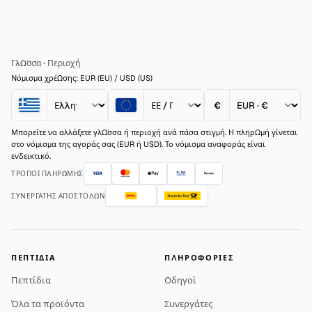
Γλώσσα
·
Περιοχή
Νόμισμα χρέωσης: EUR (EU) / USD (US)
€
Μπορείτε να αλλάξετε γλώσσα ή περιοχή ανά πάσα στιγμή. Η πληρωμή γίνεται
στο νόμισμα της αγοράς σας (EUR ή USD). Το νόμισμα αναφοράς είναι
ενδεικτικό.
ΤΡΌΠΟΙ ΠΛΗΡΩΜΉΣ
ΣΥΝΕΡΓΆΤΗΣ ΑΠΟΣΤΟΛΏΝ
ΠΕΠΤΊΔΙΑ
ΠΛΗΡΟΦΟΡΊΕΣ
Πεπτίδια
Οδηγοί
Όλα τα προϊόντα
Συνεργάτες