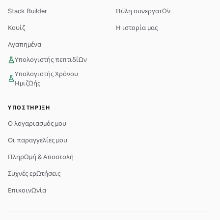
Stack Builder
Πύλη συνεργατών
Κουίζ
Η ιστορία μας
Αγαπημένα
Υπολογιστής πεπτιδίων
Υπολογιστής Χρόνου
Ημιζωής
ΥΠΟΣΤΉΡΙΞΗ
Ο λογαριασμός μου
Οι παραγγελίες μου
Πληρωμή & Αποστολή
Συχνές ερωτήσεις
Επικοινωνία