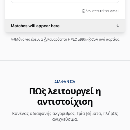
Δεν απαιτείται email
Matches will appear here
↓
Μόνο για έρευνα
·
Καθαρότητα HPLC ≥99%
·
CoA ανά παρτίδα
ΔΙΑΦΆΝΕΙΑ
Πώς λειτουργεί η
αντιστοίχιση
Κανένας αδιαφανής αλγόριθμος. Τρία βήματα, πλήρως
ανιχνεύσιμα.