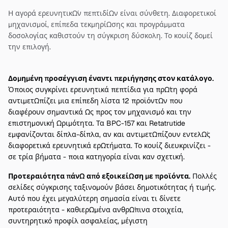
Η αγορά ερευνητικών πεπτιδίων είναι σύνθετη. Διαφορετικοί
μηχανισμοί, επίπεδα τεκμηρίωσης και προγράμματα
δοσολογίας καθιστούν τη σύγκριση δύσκολη. Το κουίζ δομεί
την επιλογή.
Δομημένη προσέγγιση έναντι περιήγησης στον κατάλογο.
Όποιος συγκρίνει ερευνητικά πεπτίδια για πρώτη φορά
αντιμετωπίζει μια επίπεδη λίστα 12 προϊόντων που
διαφέρουν σημαντικά ως προς τον μηχανισμό και την
επιστημονική ωριμότητα. Τα BPC-157 και Retatrutide
εμφανίζονται δίπλα-δίπλα, αν και αντιμετωπίζουν εντελώς
διαφορετικά ερευνητικά ερωτήματα. Το κουίζ διευκρινίζει -
σε τρία βήματα - ποια κατηγορία είναι καν σχετική.
Προτεραιότητα πάνω από εξοικείωση με προϊόντα.
Πολλές
σελίδες σύγκρισης ταξινομούν βάσει δημοτικότητας ή τιμής.
Αυτό που έχει μεγαλύτερη σημασία είναι τι δίνετε
προτεραιότητα - καθιερωμένα ανθρώπινα στοιχεία,
συντηρητικό προφίλ ασφαλείας, μέγιστη