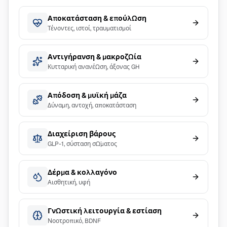
Αποκατάσταση & επούλωση
Τένοντες, ιστοί, τραυματισμοί
Αντιγήρανση & μακροζωία
Κυτταρική ανανέωση, άξονας GH
Απόδοση & μυϊκή μάζα
Δύναμη, αντοχή, αποκατάσταση
Διαχείριση βάρους
GLP-1, σύσταση σώματος
Δέρμα & κολλαγόνο
Αισθητική, υφή
Γνωστική λειτουργία & εστίαση
Νοοτροπικό, BDNF