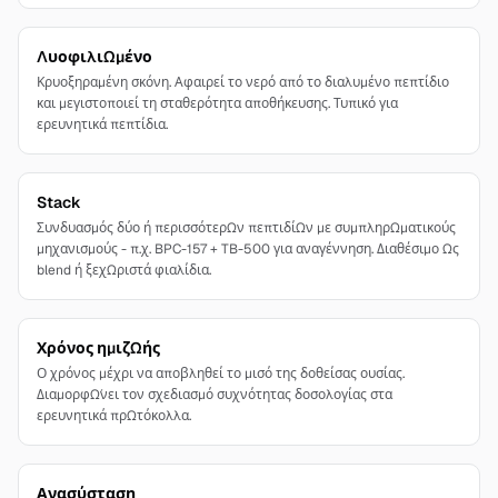
Λυοφιλιωμένο
Κρυοξηραμένη σκόνη. Αφαιρεί το νερό από το διαλυμένο πεπτίδιο
και μεγιστοποιεί τη σταθερότητα αποθήκευσης. Τυπικό για
ερευνητικά πεπτίδια.
Stack
Συνδυασμός δύο ή περισσότερων πεπτιδίων με συμπληρωματικούς
μηχανισμούς - π.χ. BPC-157 + TB-500 για αναγέννηση. Διαθέσιμο ως
blend ή ξεχωριστά φιαλίδια.
Χρόνος ημιζωής
Ο χρόνος μέχρι να αποβληθεί το μισό της δοθείσας ουσίας.
Διαμορφώνει τον σχεδιασμό συχνότητας δοσολογίας στα
ερευνητικά πρωτόκολλα.
Ανασύσταση