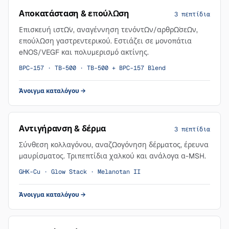
Αποκατάσταση & επούλωση
3 πεπτίδια
Επισκευή ιστών, αναγέννηση τενόντων/αρθρώσεων,
επούλωση γαστρεντερικού. Εστιάζει σε μονοπάτια
eNOS/VEGF και πολυμερισμό ακτίνης.
BPC-157 · TB-500 · TB-500 + BPC-157 Blend
Άνοιγμα καταλόγου
→
Αντιγήρανση & δέρμα
3 πεπτίδια
Σύνθεση κολλαγόνου, αναζωογόνηση δέρματος, έρευνα
μαυρίσματος. Τριπεπτίδια χαλκού και ανάλογα α-MSH.
GHK-Cu · Glow Stack · Melanotan II
Άνοιγμα καταλόγου
→