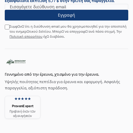
εξασφαλίστε έκπτωση 5,77 $ στην πρώτη σας παραγγελία.
Εγγραφή
Συμφωνώ ότι η διεύθυνση email μου θα χρησιμοποιηθεί για την αποστολή
του ενημερωτικού δελτίου. Μπορώ να απεγγραφώ ανά πάσα στιγμή. Την
Πολιτική απορρήτου
έχω διαβάσει.
Γεννημένο από την έρευνα, χτισμένο για την έρευνα.
Υψηλής ποιότητας πεπτίδια για έρευνα και εφαρμογή. Ασφαλής
παραγγελία, αξιόπιστη παράδοση.
★★★★★
ProvenExpert
Προβολή όλων των
αξιολογήσεων