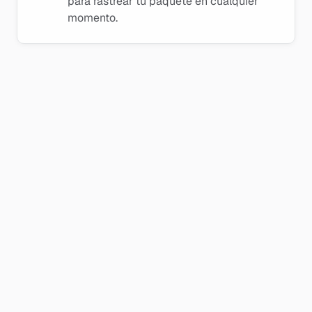
para rastrear tu paquete en cualquier
momento.