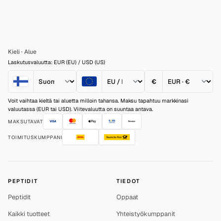
Kieli
·
Alue
Laskutusvaluutta: EUR (EU) / USD (US)
€
Voit vaihtaa kieltä tai aluetta milloin tahansa. Maksu tapahtuu markkinasi
valuutassa (EUR tai USD). Viitevaluutta on suuntaa antava.
MAKSUTAVAT
TOIMITUSKUMPPANI
PEPTIDIT
TIEDOT
Peptidit
Oppaat
Kaikki tuotteet
Yhteistyökumppanit