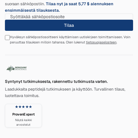
suoraan sähköpostiin.
Tilaa nyt ja saat 5,77 $ alennuksen
ensimmäisestä tilauksesta.
Tilaa
Hyväksyn sähköpostiosoitteeni käyttämisen uutiskirjeen toimittamiseen. Voin
peruuttaa tilauksen milloin tahansa. Olen lukenut
tietosuojaselosteen
.
Syntynyt tutkimuksesta, rakennettu tutkimusta varten.
Laadukkaita peptidejä tutkimukseen ja käyttöön. Turvallinen tilaus,
luotettava toimitus.
★★★★★
ProvenExpert
Näytä kaikki
arvostelut