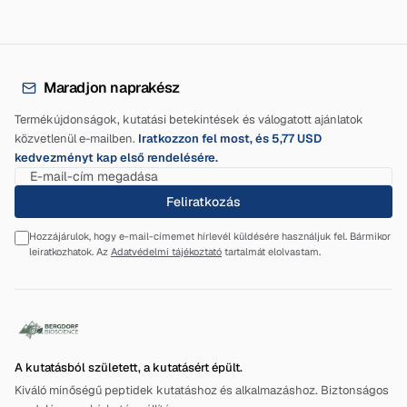
Maradjon naprakész
Termékújdonságok, kutatási betekintések és válogatott ajánlatok
közvetlenül e-mailben.
Iratkozzon fel most, és 5,77 USD
kedvezményt kap első rendelésére.
Feliratkozás
Hozzájárulok, hogy e-mail-címemet hírlevél küldésére használjuk fel. Bármikor
leiratkozhatok. Az
Adatvédelmi tájékoztató
tartalmát elolvastam.
A kutatásból született, a kutatásért épült.
Kiváló minőségű peptidek kutatáshoz és alkalmazáshoz. Biztonságos