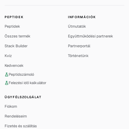
PEPTIDEK
INFORMÁCIÓK
Peptidek
Útmutatók
Összes termék
Együttműködési partnerek
Stack Builder
Partnerportál
Kvíz
Történetünk
Kedvencek
Peptidszámoló
Felezési idő kalkulátor
ÜGYFÉLSZOLGÁLAT
Fiókom
Rendeléseim
Fizetés és szállítás