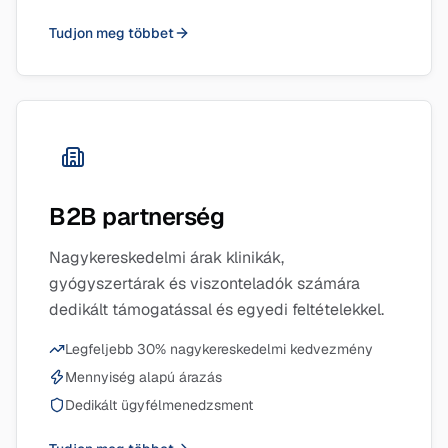
Tudjon meg többet
B2B partnerség
Nagykereskedelmi árak klinikák,
gyógyszertárak és viszonteladók számára
dedikált támogatással és egyedi feltételekkel.
Legfeljebb 30% nagykereskedelmi kedvezmény
Mennyiség alapú árazás
Dedikált ügyfélmenedzsment