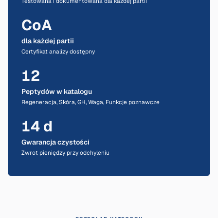
Testowana i dokumentowana dla każdej partii
CoA
dla każdej partii
Certyfikat analizy dostępny
12
Peptydów w katalogu
Regeneracja, Skóra, GH, Waga, Funkcje poznawcze
14 d
Gwarancja czystości
Zwrot pieniędzy przy odchyleniu