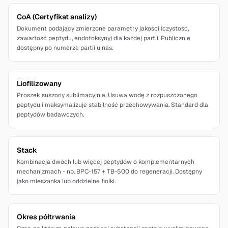
CoA (Certyfikat analizy)
Dokument podający zmierzone parametry jakości (czystość,
zawartość peptydu, endotoksyny) dla każdej partii. Publicznie
dostępny po numerze partii u nas.
Liofilizowany
Proszek suszony sublimacyjnie. Usuwa wodę z rozpuszczonego
peptydu i maksymalizuje stabilność przechowywania. Standard dla
peptydów badawczych.
Stack
Kombinacja dwóch lub więcej peptydów o komplementarnych
mechanizmach - np. BPC-157 + TB-500 do regeneracji. Dostępny
jako mieszanka lub oddzielne fiolki.
Okres półtrwania