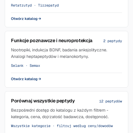
Retatrutyd · Tirzepatyd
Otwórz katalog
→
Funkcje poznawcze i neuroprotekcja
2 peptydy
Nootropiki, indukcja BDNF, badania anksjolityczne.
Analogi heptapeptydów i melanokortyny.
Selank · Semax
Otwórz katalog
→
Porównaj wszystkie peptydy
12 peptydów
Bezpośredni dostęp do katalogu z każdym filtrem -
kategoria, cena, dojrzałość badawcza, dostępność.
Wszystkie kategorie · filtruj według ceny/dowodów