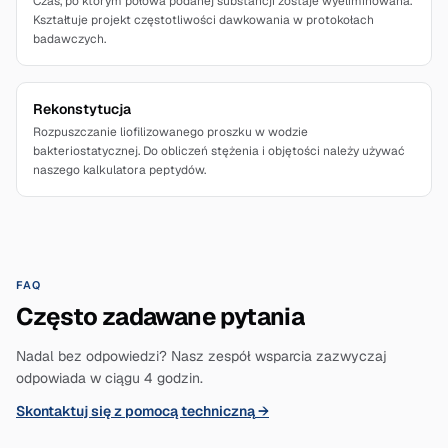
Czas, po którym połowa podanej substancji zostaje wyeliminowana.
Kształtuje projekt częstotliwości dawkowania w protokołach
badawczych.
Rekonstytucja
Rozpuszczanie liofilizowanego proszku w wodzie
bakteriostatycznej. Do obliczeń stężenia i objętości należy używać
naszego kalkulatora peptydów.
FAQ
Często zadawane pytania
Nadal bez odpowiedzi? Nasz zespół wsparcia zazwyczaj
odpowiada w ciągu 4 godzin.
Skontaktuj się z pomocą techniczną
→