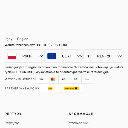
Język
·
Region
Waluta rozliczeniowa: EUR (UE) / USD (US)
zł
Zmień język lub region w dowolnym momencie. W zamówieniu obowiązuje waluta
rynku (EUR lub USD). Wyświetlanie to orientacyjna wartość referencyjna.
METODY PŁATNOŚCI
PARTNER WYSYŁKOWY
PEPTYDY
INFORMACJE
Peptydy
Przewodniki