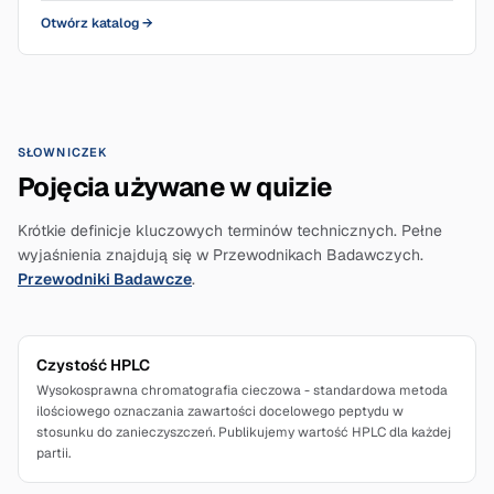
Otwórz katalog
→
SŁOWNICZEK
Pojęcia używane w quizie
Krótkie definicje kluczowych terminów technicznych. Pełne
wyjaśnienia znajdują się w Przewodnikach Badawczych.
Przewodniki Badawcze
.
Czystość HPLC
Wysokosprawna chromatografia cieczowa - standardowa metoda
ilościowego oznaczania zawartości docelowego peptydu w
stosunku do zanieczyszczeń. Publikujemy wartość HPLC dla każdej
partii.