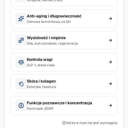
Ścięgna, tkanka, urazy
Anti-aging i długowieczność
Odnowa komórkowa, oś GH
Wydolność i mięśnie
Siła, wytrzymałość, regeneracja
Kontrola wagi
GLP-1, skład ciała
Skóra i kolagen
Estetyka, tekstura
Funkcje poznawcze i koncentracja
Nootropik, BDNF
Adres e-mail nie jest wymagany