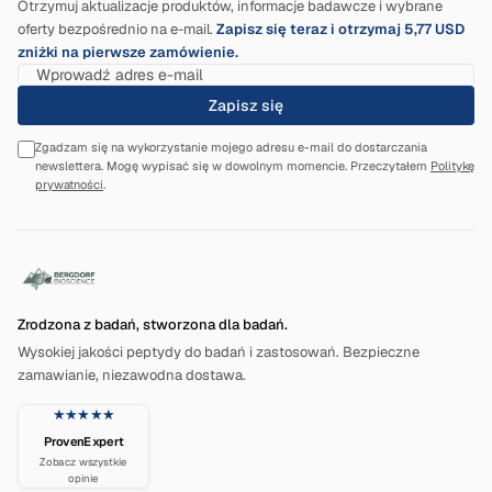
Otrzymuj aktualizacje produktów, informacje badawcze i wybrane
oferty bezpośrednio na e-mail.
Zapisz się teraz i otrzymaj 5,77 USD
zniżki na pierwsze zamówienie.
Zapisz się
Zgadzam się na wykorzystanie mojego adresu e-mail do dostarczania
newslettera. Mogę wypisać się w dowolnym momencie. Przeczytałem
Politykę
prywatności
.
Zrodzona z badań, stworzona dla badań.
Wysokiej jakości peptydy do badań i zastosowań. Bezpieczne
zamawianie, niezawodna dostawa.
★★★★★
ProvenExpert
Zobacz wszystkie
opinie