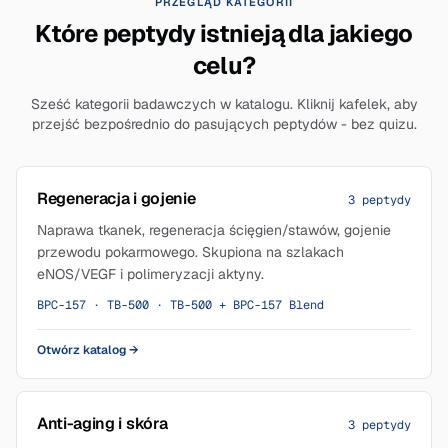
PRZEGLĄD KATEGORII
Które peptydy istnieją dla jakiego
celu?
Sześć kategorii badawczych w katalogu. Kliknij kafelek, aby
przejść bezpośrednio do pasujących peptydów - bez quizu.
Regeneracja i gojenie
3 peptydy
Naprawa tkanek, regeneracja ścięgien/stawów, gojenie
przewodu pokarmowego. Skupiona na szlakach
eNOS/VEGF i polimeryzacji aktyny.
BPC-157 · TB-500 · TB-500 + BPC-157 Blend
Otwórz katalog
→
Anti-aging i skóra
3 peptydy