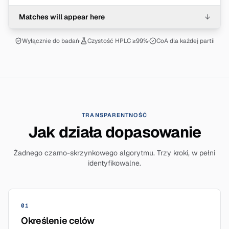
Matches will appear here
↓
Wyłącznie do badań
·
Czystość HPLC ≥99%
·
CoA dla każdej partii
TRANSPARENTNOŚĆ
Jak działa dopasowanie
Żadnego czarno-skrzynkowego algorytmu. Trzy kroki, w pełni
identyfikowalne.
01
Określenie celów