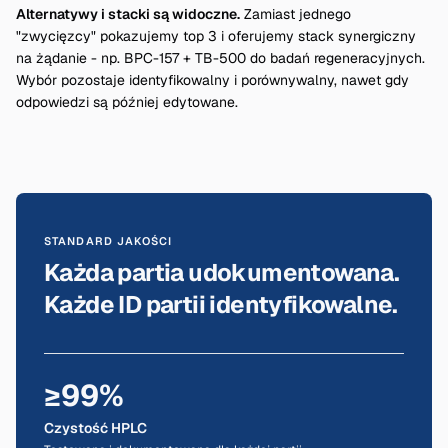
Alternatywy i stacki są widoczne.
Zamiast jednego
"zwycięzcy" pokazujemy top 3 i oferujemy stack synergiczny
na żądanie - np. BPC-157 + TB-500 do badań regeneracyjnych.
Wybór pozostaje identyfikowalny i porównywalny, nawet gdy
odpowiedzi są później edytowane.
STANDARD JAKOŚCI
Każda partia udokumentowana.
Każde ID partii identyfikowalne.
≥99%
Czystość HPLC