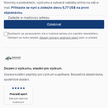
Novinky o produktech, výzkumu a vybrané nabídky přímo na váš e-
mail.
Přihlaste se nyní a získejte slevu 5,77 US$ na první
objednávku.
Odebírat
Souhlasím se zpracováním mé e-mailové adresy pro zasílání newsletteru.
Odhlásit se mohu kdykoli.
Zásady ochrany osobních údajů
jsem si přečetl.
Zrozeni z výzkumu, stavěni pro výzkum.
Vysoce kvalitní peptidy pro výzkum a aplikace. Bezpečná objednávka,
spolehlivé dodání.
★★★★★
ProvenExpert
Zobrazit všechna
hodnocení