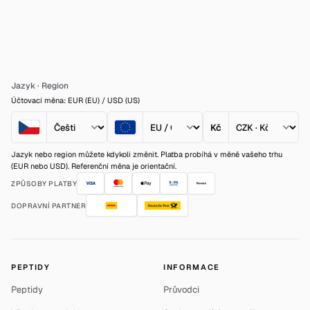
Jazyk
·
Region
Účtovací měna: EUR (EU) / USD (US)
Kč
Jazyk nebo region můžete kdykoli změnit. Platba probíhá v měně vašeho trhu
(EUR nebo USD). Referenční měna je orientační.
ZPŮSOBY PLATBY
DOPRAVNÍ PARTNER
PEPTIDY
INFORMACE
Peptidy
Průvodci