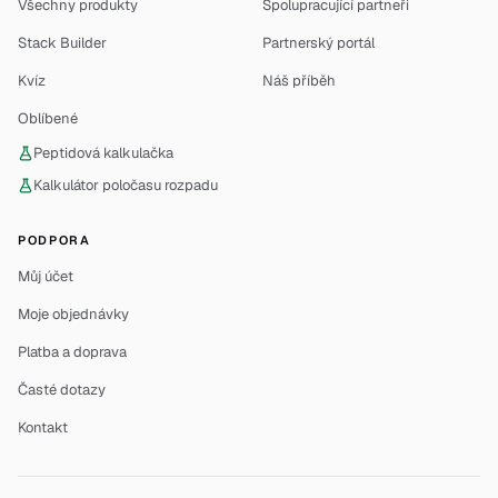
Všechny produkty
Spolupracující partneři
Stack Builder
Partnerský portál
Kvíz
Náš příběh
Oblíbené
Peptidová kalkulačka
Kalkulátor poločasu rozpadu
PODPORA
Můj účet
Moje objednávky
Platba a doprava
Časté dotazy
Kontakt