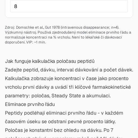
Zdroj: Domschke et al., Gut 1978 (intravenous disappearance; n=4).
Výzkumný nástroj. Používá zjednodušený model eliminace prvního řádu a
normalizuje koncentraci na % vrcholu. Není to lékařské či dávkovací
doporučení.
VIP: ~1 min.
Jak funguje kalkulačka poločasu peptidů
Zadejte peptid, dávku, interval dávkování a počet dávek.
Kalkulačka zobrazuje koncentraci v čase jako procento
vrcholu první dávky a uvádí tři klíčové farmakokinetické
parametry: poločas, Steady State a akumulaci.
Eliminace prvního řádu
Peptidy podléhají eliminaci prvního řádu - v každém
časovém úseku se odstraní pevné procento látky.
Poločas je konstantní bez ohledu na dávku. Po 7