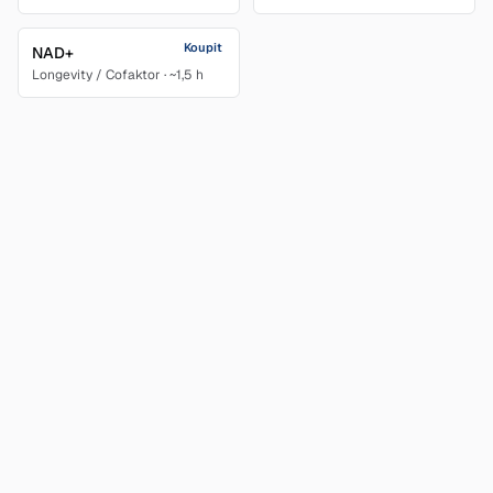
Koupit
NAD+
Longevity / Cofaktor
·
~1,5 h