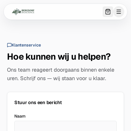
0
item
s
in 
Klantenservice
Hoe kunnen wij u helpen?
Ons team reageert doorgaans binnen enkele
uren. Schrijf ons — wij staan voor u klaar.
Stuur ons een bericht
Naam