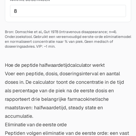
Bron: Domschke et al., Gut 1978 (intravenous disappearance; n=4).
Onderzoekstool. Gebruikt een vereenvoudigd eerste-orde eliminatiemodel
en normaliseert concentratie naar % van piek. Geen medisch of
doseeringsadvies.
VIP: ~1 min.
Hoe de peptide halfwaardetijdcalculator werkt
Voer een peptide, dosis, doseringsinterval en aantal
doses in. De calculator toont de concentratie in de tijd
als percentage van de piek na de eerste dosis en
rapporteert drie belangrijke farmacokinetische
maatstaven: halfwaardetijd, steady state en
accumulatie.
Eliminatie van de eerste orde
Peptiden volgen eliminatie van de eerste orde: een vast