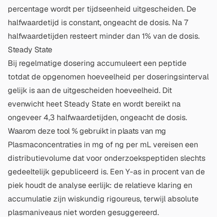
percentage wordt per tijdseenheid uitgescheiden. De
halfwaardetijd is constant, ongeacht de dosis. Na 7
halfwaardetijden resteert minder dan 1% van de dosis.
Steady State
Bij regelmatige dosering accumuleert een peptide
totdat de opgenomen hoeveelheid per doseringsinterval
gelijk is aan de uitgescheiden hoeveelheid. Dit
evenwicht heet Steady State en wordt bereikt na
ongeveer 4,3 halfwaardetijden, ongeacht de dosis.
Waarom deze tool % gebruikt in plaats van mg
Plasmaconcentraties in mg of ng per mL vereisen een
distributievolume dat voor onderzoekspeptiden slechts
gedeeltelijk gepubliceerd is. Een Y-as in procent van de
piek houdt de analyse eerlijk: de relatieve klaring en
accumulatie zijn wiskundig rigoureus, terwijl absolute
plasmaniveaus niet worden gesuggereerd.