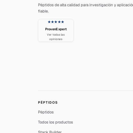
Péptidos de alta calidad para investigación y aplicaci
fiable.
★★★★★
ProvenExpert
Ver todas las
opiniones
PÉPTIDOS
Péptidos
Todos los productos
Stack Builder