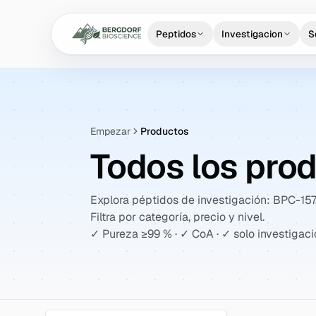
Peptidos
Investigacion
S
Empezar
Productos
Todos los pro
Explora péptidos de investigación: BPC-157
Filtra por categoría, precio y nivel.
✓ Pureza ≥99 % · ✓ CoA · ✓ solo investigac