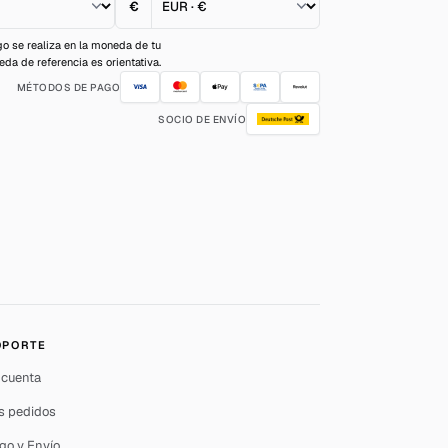
€
o se realiza en la moneda de tu
a de referencia es orientativa.
MÉTODOS DE PAGO
SOCIO DE ENVÍO
OPORTE
 cuenta
s pedidos
go y Envío