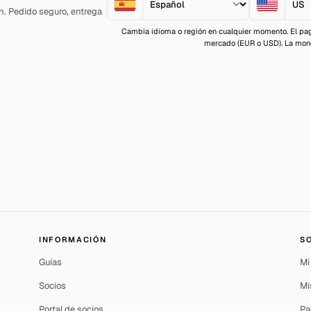
ón. Pedido seguro, entrega
Cambia idioma o región en cualquier momento. El pag
mercado (EUR o USD). La moned
INFORMACIÓN
S
Guías
Mi
Socios
Mi
Portal de socios
Pa