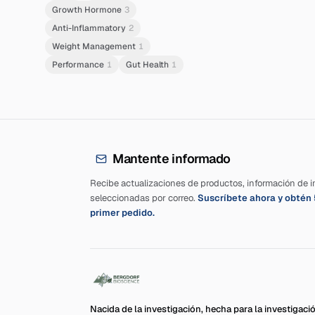
Growth Hormone
3
Anti-Inflammatory
2
Weight Management
1
Performance
1
Gut Health
1
Mantente informado
Recibe actualizaciones de productos, información de i
seleccionadas por correo.
Suscríbete ahora y obtén
primer pedido.
Nacida de la investigación, hecha para la investigaci