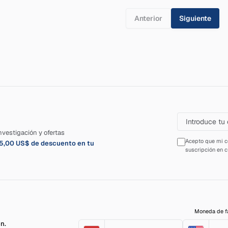
Anterior
Siguiente
nvestigación y ofertas
Acepto que mi co
 5,00 US$ de descuento en tu
suscripción en 
Moneda de fa
ón.