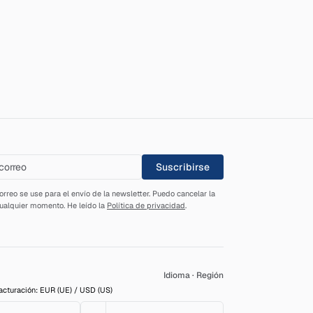
Suscribirse
rreo se use para el envío de la newsletter. Puedo cancelar la
cualquier momento. He leído la
Política de privacidad
.
Idioma
·
Región
cturación: EUR (UE) / USD (US)