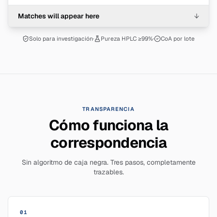
Matches will appear here
↓
Solo para investigación
·
Pureza HPLC ≥99%
·
CoA por lote
TRANSPARENCIA
Cómo funciona la
correspondencia
Sin algoritmo de caja negra. Tres pasos, completamente
trazables.
01