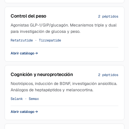
Control del peso
2 péptidos
Agonistas GLP-1/GIP/glucagón. Mecanismos triple y dual
para investigación de glucosa y peso.
Retatrutide · Tirzepatide
Abrir catálogo
→
Cognición y neuroprotección
2 péptidos
Nootrópicos, inducción de BDNF, investigación ansiolítica.
Análogos de heptapéptidos y melanocortina.
Selank · Semax
Abrir catálogo
→