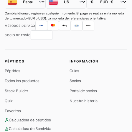
€
Cambia idioma o región en cualquier momento. El pago se realiza en la moneda
de tu mercado (EUR o USD). La moneda de referencia es orientativa.
MÉTODOS DE PAGO
SOCIO DE ENVÍO
PÉPTIDOS
INFORMACIÓN
Péptidos
Guías
Todos los productos
Socios
Stack Builder
Portal de socios
Quiz
Nuestra historia
Favoritos
Calculadora de péptidos
Calculadora de Semivida