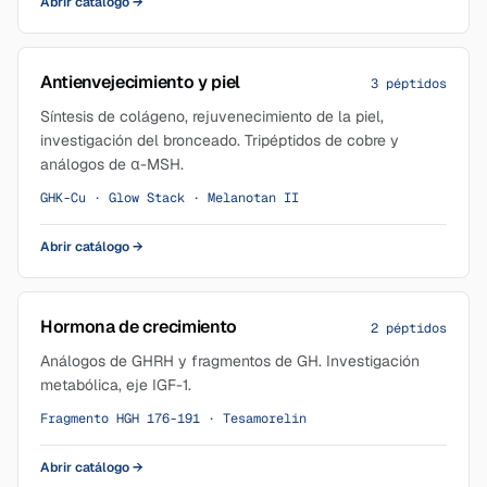
Abrir catálogo
→
Antienvejecimiento y piel
3 péptidos
Síntesis de colágeno, rejuvenecimiento de la piel,
investigación del bronceado. Tripéptidos de cobre y
análogos de α-MSH.
GHK-Cu · Glow Stack · Melanotan II
Abrir catálogo
→
Hormona de crecimiento
2 péptidos
Análogos de GHRH y fragmentos de GH. Investigación
metabólica, eje IGF-1.
Fragmento HGH 176-191 · Tesamorelin
Abrir catálogo
→