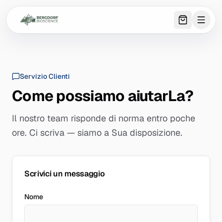
0
item
s
in 
Servizio Clienti
Come possiamo aiutarLa?
Il nostro team risponde di norma entro poche
ore. Ci scriva — siamo a Sua disposizione.
Scrivici un messaggio
Nome