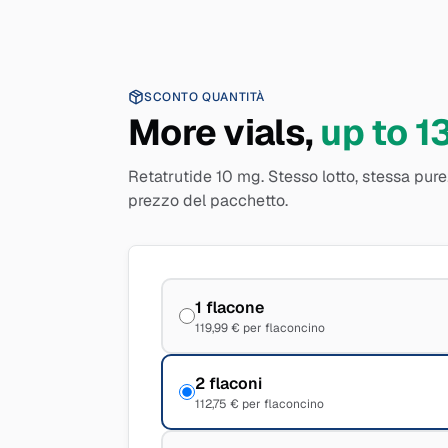
SCONTO QUANTITÀ
More vials,
up to 1
Retatrutide 10 mg. Stesso lotto, stessa pure
prezzo del pacchetto.
1 flacone
119,99 € per flaconcino
2 flaconi
112,75 € per flaconcino