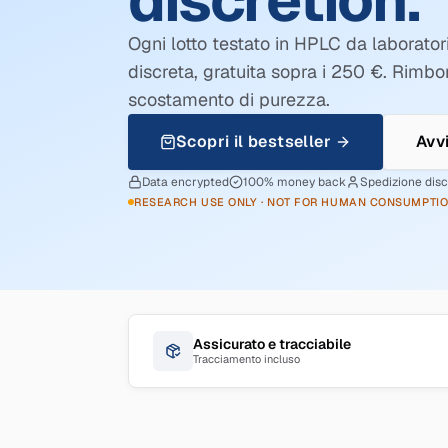
discretion.
Ogni lotto testato in HPLC da laborator
discreta, gratuita sopra i 250 €. Rimbor
scostamento di purezza.
Scopri il bestseller
Avv
Data encrypted
100% money back
Spedizione dis
RESEARCH USE ONLY · NOT FOR HUMAN CONSUMPTI
Assicurato e tracciabile
Tracciamento incluso