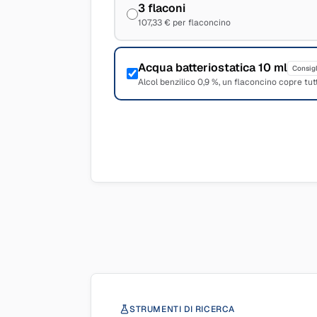
3 flaconi
107,33 € per flaconcino
Acqua batteriostatica 10 ml
Consigl
Alcol benzilico 0,9 %, un flaconcino copre tutt
STRUMENTI DI RICERCA