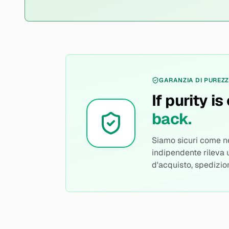
GARANZIA DI PUREZ
If purity is 
back.
Siamo sicuri come nes
indipendente rileva 
d'acquisto, spedizio