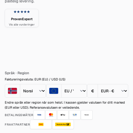
pålitelig levering.
★★★★★
ProvenExpert
Vis alle vurderinger
Språk
·
Region
Faktureringsvaluta: EUR (EU) / USD (US)
€
Endre språk eller region når som helst. I kassen gjelder valutaen for ditt marked
(EUR eller USD). Referansevalutaen er veiledende.
BETALINGSMÅTER
FRAKTPARTNER