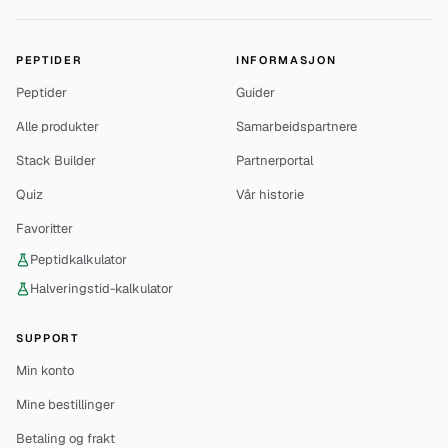
PEPTIDER
INFORMASJON
Peptider
Guider
Alle produkter
Samarbeidspartnere
Stack Builder
Partnerportal
Quiz
Vår historie
Favoritter
Peptidkalkulator
Halveringstid-kalkulator
SUPPORT
Min konto
Mine bestillinger
Betaling og frakt