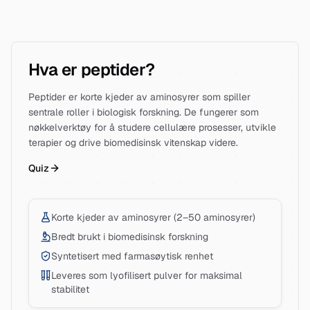
Hva er peptider?
Peptider er korte kjeder av aminosyrer som spiller
sentrale roller i biologisk forskning. De fungerer som
nøkkelverktøy for å studere cellulære prosesser, utvikle
terapier og drive biomedisinsk vitenskap videre.
Quiz
Korte kjeder av aminosyrer (2–50 aminosyrer)
Bredt brukt i biomedisinsk forskning
Syntetisert med farmasøytisk renhet
Leveres som lyofilisert pulver for maksimal
stabilitet